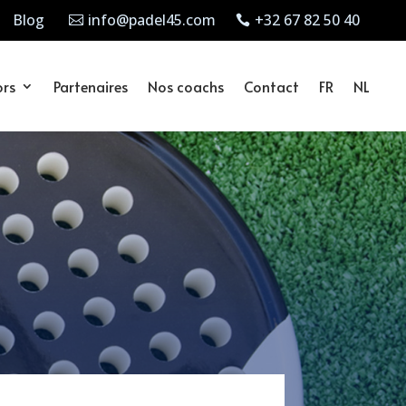
Blog
info@padel45.com
+32 67 82 50 40
ors
Partenaires
Nos coachs
Contact
FR
NL