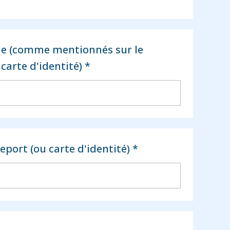
le (comme mentionnés sur le
carte d'identité) *
ort (ou carte d'identité) *