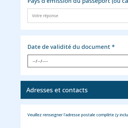
Pays d'émission du passeport (ou car
Date de validité du document *
Adresses et contacts
Veuillez renseigner l'adresse postale complète (y inclu