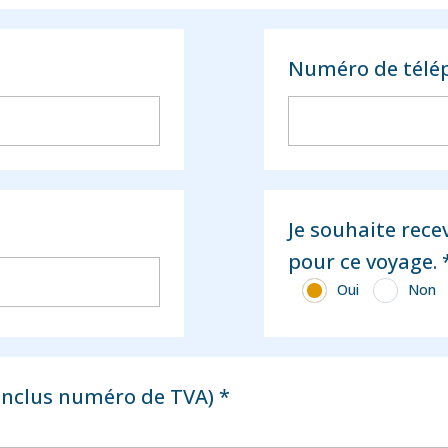
Numéro de télé
Je souhaite rece
pour ce voyage. 
Oui
Non
inclus numéro de TVA) *