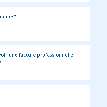
phone *
voir une facture professionnelle
*