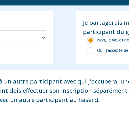
Je partagerais 
participant du 
Non, je veux une
Oui, j'accepte d
 à un autre participant avec qui j'occuperai u
ant dois effectuer son inscription séparémen
vec un autre participant au hasard.