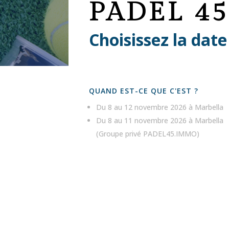
PADEL 4
Choisissez la date
QUAND EST-CE QUE C'EST ?
Du 8 au 12 novembre 2026 à Marbella
Du 8 au 11 novembre 2026 à Marbella
(Groupe privé PADEL45.IMMO)