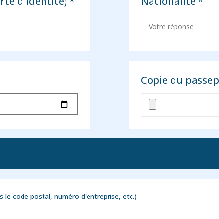
te d'identité) *
Nationalité *
Copie du passepo
s le code postal, numéro d'entreprise, etc.)