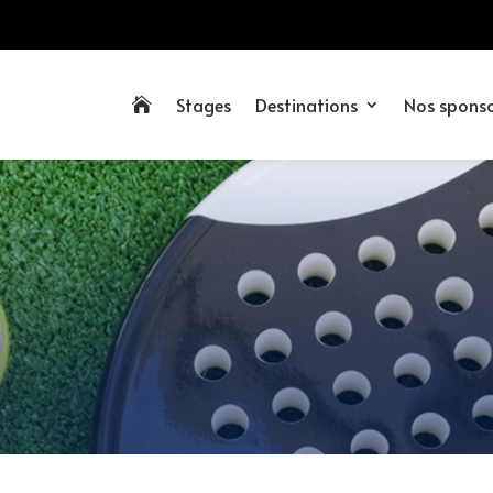
Stages
Destinations
Nos spons
