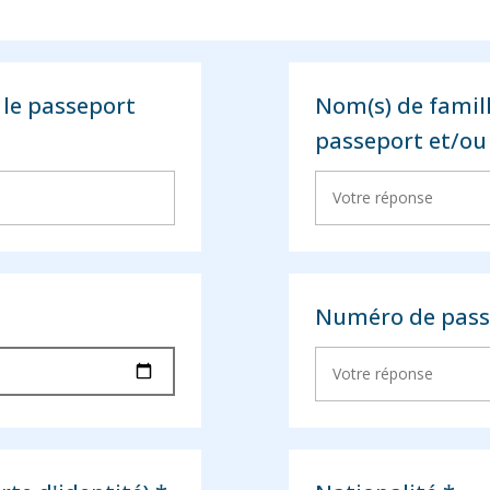
le passeport
Nom(s) de famil
passeport et/ou 
Numéro de passep